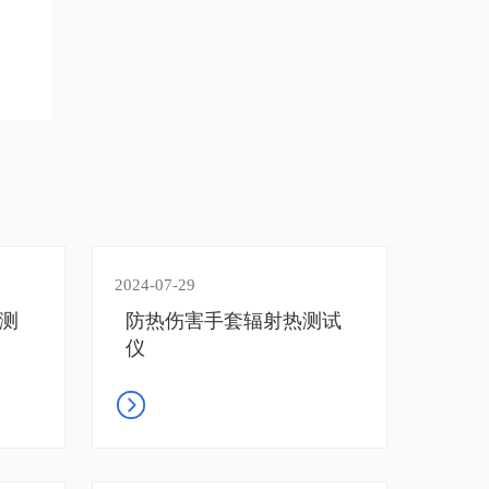
仪
2024-07-29
测
防热伤害手套辐射热测试
仪