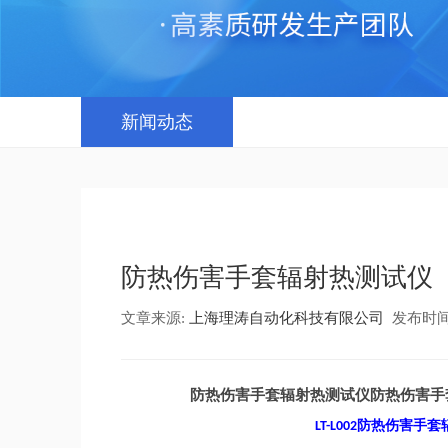
新闻动态
防热伤害手套辐射热测试仪
文章来源:
上海理涛自动化科技有限公司
发布时间：20
防热伤害手套辐射热测试仪防热伤害手
防热伤害手套
LT
-L002