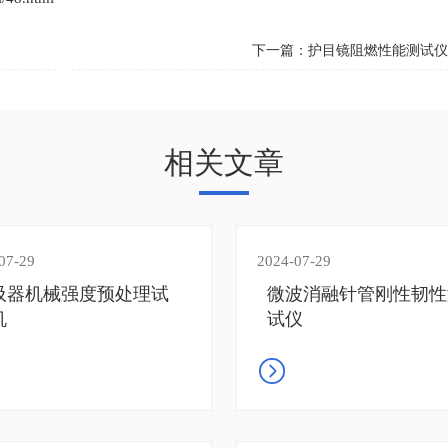
下一篇：
护目镜阻燃性能测试
相关文章
07-29
2024-07-29
吸器机械强度预处理试
微波消融针管刚性韧性
机
试仪