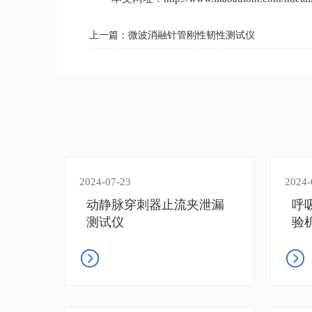
上一篇：
微波消融针管刚性韧性测试仪
2024-07-23
2024-
动静脉穿刺器止流夹泄漏
呼
测试仪
验