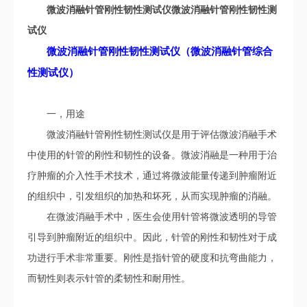
微波消融针管刚性韧性测试仪微波消融针管刚性韧性测
试仪
微波消融针管刚性韧性测试仪
（
微波消融针管
综合
性测试仪
）
一，用途
微波消融针管刚性韧性测试仪是用于评估微波消融手术
中使用的针管的刚性和韧性的设备。微波消融是一种用于治
疗肿瘤的介入性手术技术，通过将微波能量传递到肿瘤附近
的组织中，引发组织的加热和坏死，从而实现肿瘤的消融。
在微波消融手术中，医生会使用针管将微波透明的导管
引导到肿瘤附近的组织中。因此，针管的刚性和韧性对于成
功进行手术非常重要。刚性是指针管的硬度和抗弯曲能力，
而韧性则表示针管的柔韧性和耐用性。