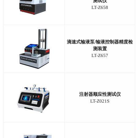
测试仪
LT-Z658
滴速式输液泵/输液控制器精度检
测装置
LT-Z657
注射器顺应性测试仪
LT-Z021S