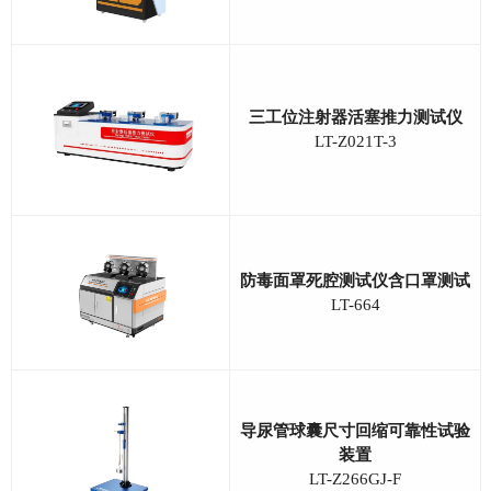
三工位注射器活塞推力测试仪
LT-Z021T-3
防毒面罩死腔测试仪含口罩测试
LT-664
导尿管球囊尺寸回缩可靠性试验
装置
LT-Z266GJ-F