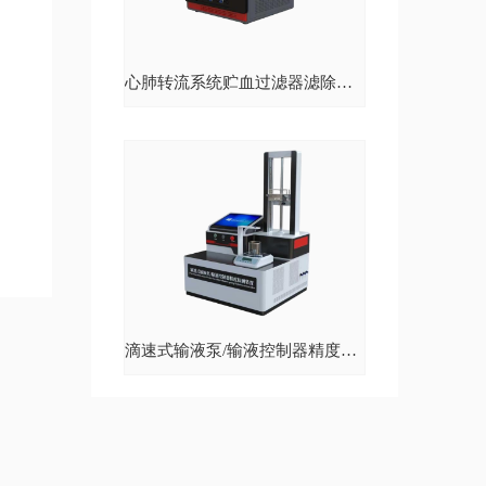
心肺转流系统贮血过滤器滤除率测试仪
机
滴速式输液泵/输液控制器精度检测装置