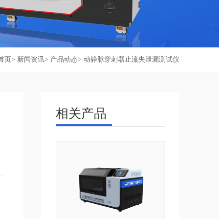
首页
>
新闻资讯
>
产品动态
> 动静脉穿刺器止流夹泄漏测试仪
相关产品