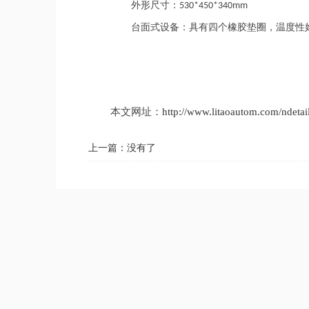
外形尺寸：
530*450*340mm
台面式设备：具有四个橡胶垫圈，温度性
本文网址：
http://www.litaoautom.com/ndetai
上一篇：没有了