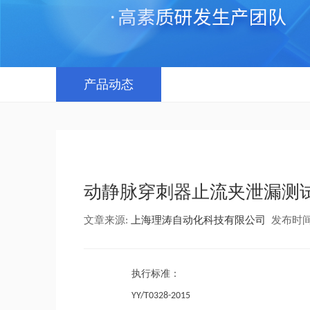
产品动态
动静脉穿刺器止流夹泄漏测
文章来源:
上海理涛自动化科技有限公司
发布时间：20
执行标准：
YY/T0328-2015